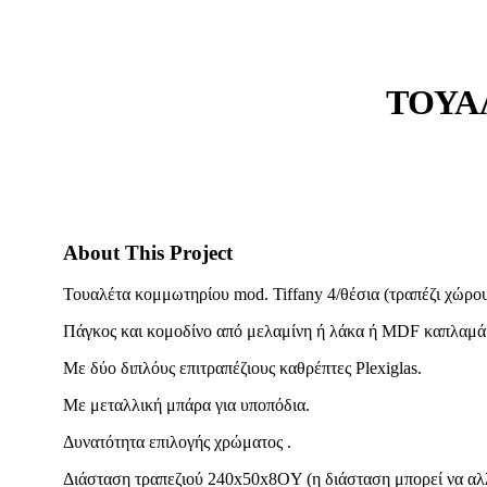
ΤΟΥΑ
About This Project
Τουαλέτα κομμωτηρίου mod. Tiffany 4/θέσια (τραπέζι χώρου
Πάγκος και κομοδίνο από μελαμίνη ή λάκα ή MDF καπλαμά ,
Με δύο διπλόυς επιτραπέζιους καθρέπτες Plexiglas.
Με μεταλλική μπάρα για υποπόδια.
Δυνατότητα επιλογής χρώματος .
Διάσταση τραπεζιού 240x50x8ΟY (η διάσταση μπορεί να αλλ