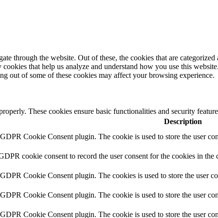
e through the website. Out of these, the cookies that are categorized a
rty cookies that help us analyze and understand how you use this websit
ting out of some of these cookies may affect your browsing experience.
 properly. These cookies ensure basic functionalities and security featu
Description
y GDPR Cookie Consent plugin. The cookie is used to store the user cons
 GDPR cookie consent to record the user consent for the cookies in the 
y GDPR Cookie Consent plugin. The cookies is used to store the user co
y GDPR Cookie Consent plugin. The cookie is used to store the user cons
y GDPR Cookie Consent plugin. The cookie is used to store the user con