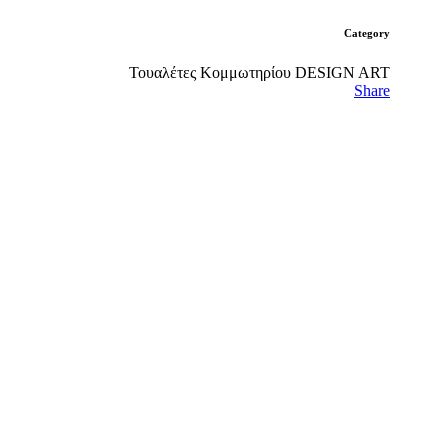
Category
Τουαλέτες Κομμωτηρίου DESIGN ART
Share