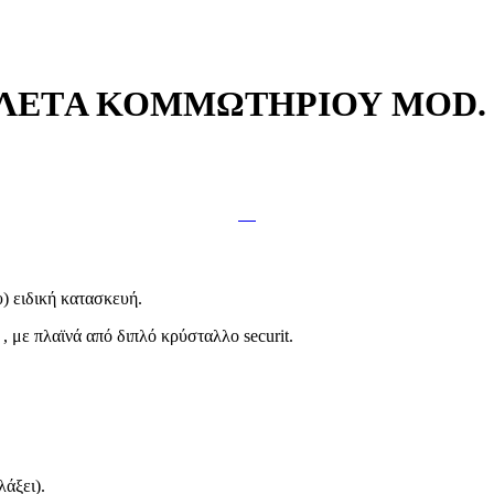
ΛΕΤA ΚΟΜΜΩΤΗΡΙΟΥ MOD. ti
) ειδική κατασκευή.
 με πλαϊνά από διπλό κρύσταλλο securit.
άξει).