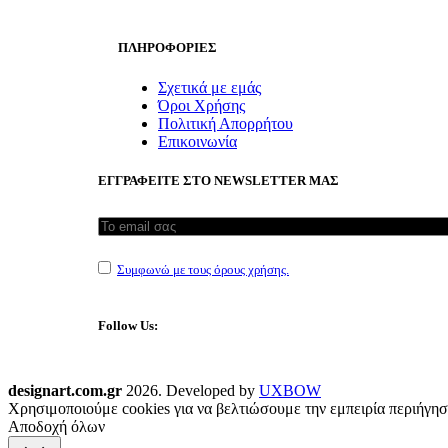
ΠΛΗΡΟΦΟΡΙΕΣ
Σχετικά με εμάς
Όροι Χρήσης
Πολιτική Απορρήτου
Επικοινωνία
ΕΓΓΡΑΦΕΙΤΕ ΣΤΟ NEWSLETTER ΜΑΣ
Συμφωνώ με τους όρους χρήσης.
Follow Us:
designart.com.gr
2026. Developed by
UXBOW
Χρησιμοποιούμε cookies για να βελτιώσουμε την εμπειρία περιήγησ
Αποδοχή όλων