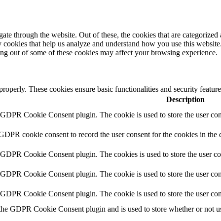
e through the website. Out of these, the cookies that are categorized a
rty cookies that help us analyze and understand how you use this websit
ting out of some of these cookies may affect your browsing experience.
 properly. These cookies ensure basic functionalities and security featu
Description
y GDPR Cookie Consent plugin. The cookie is used to store the user cons
 GDPR cookie consent to record the user consent for the cookies in the 
y GDPR Cookie Consent plugin. The cookies is used to store the user co
y GDPR Cookie Consent plugin. The cookie is used to store the user cons
y GDPR Cookie Consent plugin. The cookie is used to store the user con
 the GDPR Cookie Consent plugin and is used to store whether or not use