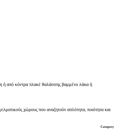
ίνη ή από κόντρα πλακέ θαλάσσης βαμμένο λάκα ή
γελματικούς χώρους που αναζητούν απλότητα, ποιότητα και
Category